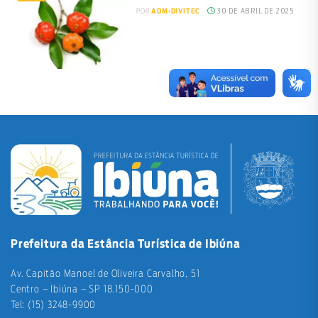
30 DE ABRIL DE 2025
POR
ADM-DIVITEC
Prefeitura da Estância Turística de Ibiúna
Av. Capitão Manoel de Oliveira Carvalho, 51
Centro – Ibiúna – SP 18.150-000
Tel: (15) 3248-9900