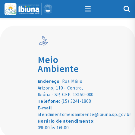
Meio
Ambiente
Endereço
: Rua Mário
Arizono, 110 - Centro,
Ibiúna - SP, CEP: 18150-000
Telefone
: (15) 3241-1868
E-mail
:
atendimentomeioambiente@ibiuna.sp.gov.br
Horário de atendimento
:
09h00 às 16h00