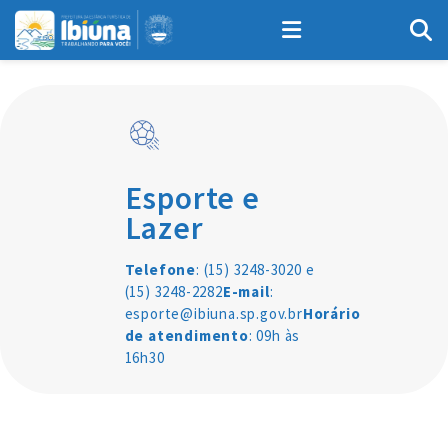
Esporte e
Lazer
Telefone
: (15) 3248-3020 e
(15) 3248-2282
E-mail
:
esporte@ibiuna.sp.gov.br
Horário
de atendimento
: 09h às
16h30