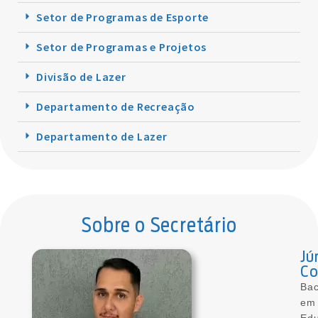
Setor de Programas de Esporte
Setor de Programas e Projetos
Divisão de Lazer
Departamento de Recreação
Departamento de Lazer
Sobre o Secretário
Jú
Co
Bac
em
Ed