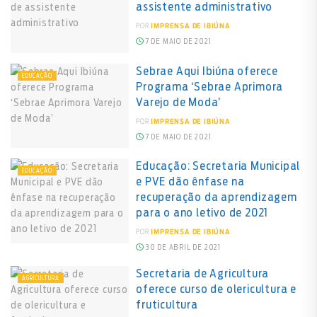
assistente administrativo
POR
IMPRENSA DE IBIÚNA
7 DE MAIO DE 2021
Sebrae Aqui Ibiúna oferece
EDUCAÇÃO
Programa ‘Sebrae Aprimora
Varejo de Moda’
POR
IMPRENSA DE IBIÚNA
7 DE MAIO DE 2021
Educação: Secretaria Municipal
EDUCAÇÃO
e PVE dão ênfase na
recuperação da aprendizagem
para o ano letivo de 2021
POR
IMPRENSA DE IBIÚNA
30 DE ABRIL DE 2021
Secretaria de Agricultura
AGRICULTURA
oferece curso de olericultura e
fruticultura