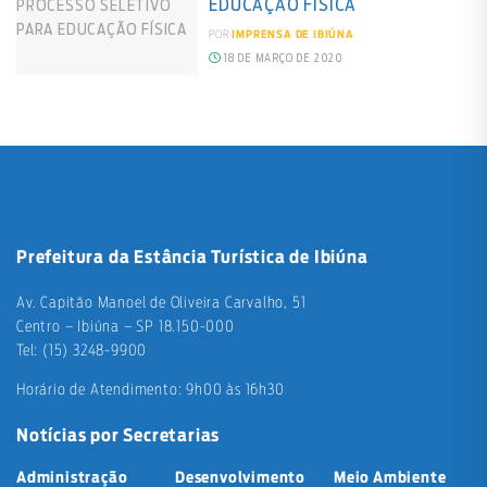
EDUCAÇÃO FÍSICA
POR
IMPRENSA DE IBIÚNA
18 DE MARÇO DE 2020
Prefeitura da Estância Turística de Ibiúna
Av. Capitão Manoel de Oliveira Carvalho, 51
Centro – Ibiúna – SP 18.150-000
Tel: (15) 3248-9900
Horário de Atendimento: 9h00 às 16h30
Notícias por Secretarias
Administração
Desenvolvimento
Meio Ambiente