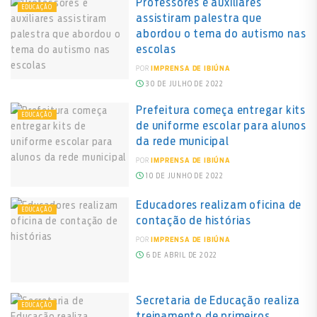
Professores e auxiliares
EDUCAÇÃO
assistiram palestra que
abordou o tema do autismo nas
escolas
POR
IMPRENSA DE IBIÚNA
30 DE JULHO DE 2022
Prefeitura começa entregar kits
EDUCAÇÃO
de uniforme escolar para alunos
da rede municipal
POR
IMPRENSA DE IBIÚNA
10 DE JUNHO DE 2022
Educadores realizam oficina de
EDUCAÇÃO
contação de histórias
POR
IMPRENSA DE IBIÚNA
6 DE ABRIL DE 2022
Secretaria de Educação realiza
EDUCAÇÃO
treinamento de primeiros