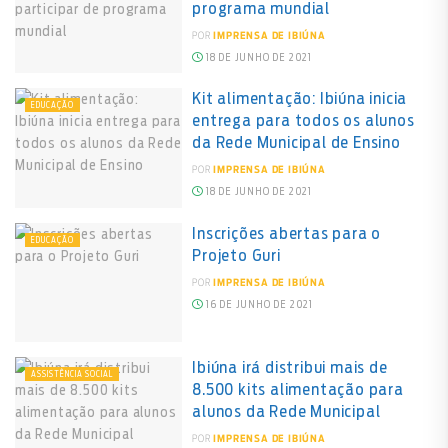
programa mundial
POR
IMPRENSA DE IBIÚNA
18 DE JUNHO DE 2021
Kit alimentação: Ibiúna inicia
EDUCAÇÃO
entrega para todos os alunos
da Rede Municipal de Ensino
POR
IMPRENSA DE IBIÚNA
18 DE JUNHO DE 2021
Inscrições abertas para o
EDUCAÇÃO
Projeto Guri
POR
IMPRENSA DE IBIÚNA
16 DE JUNHO DE 2021
Ibiúna irá distribui mais de
ASSISTÊNCIA SOCIAL
8.500 kits alimentação para
alunos da Rede Municipal
POR
IMPRENSA DE IBIÚNA