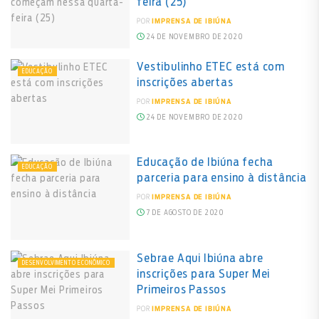
feira (25)
POR
IMPRENSA DE IBIÚNA
24 DE NOVEMBRO DE 2020
Vestibulinho ETEC está com
EDUCAÇÃO
inscrições abertas
POR
IMPRENSA DE IBIÚNA
24 DE NOVEMBRO DE 2020
Educação de Ibiúna fecha
EDUCAÇÃO
parceria para ensino à distância
POR
IMPRENSA DE IBIÚNA
7 DE AGOSTO DE 2020
Sebrae Aqui Ibiúna abre
DESENVOLVIMENTO ECONÔMICO
inscrições para Super Mei
Primeiros Passos
POR
IMPRENSA DE IBIÚNA