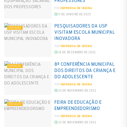
PROFESSORES
POR
IMPRENSA DE IBIÚNA
11 DE JANEIRO DE 2023
PESQUISADORES DA USP
EDUCAÇÃO
VISITAM ESCOLA MUNICIPAL
INOVADORA
POR
IMPRENSA DE IBIÚNA
19 DE DEZEMBRO DE 2022
8ª CONFERÊNCIA MUNICIPAL
EDUCAÇÃO
DOS DIREITOS DA CRIANÇA E
DO ADOLESCENTE
POR
IMPRENSA DE IBIÚNA
24 DE NOVEMBRO DE 2022
FEIRA DE EDUCAÇÃO E
EDUCAÇÃO
EMPREENDEDORISMO
POR
IMPRENSA DE IBIÚNA
22 DE NOVEMBRO DE 2022