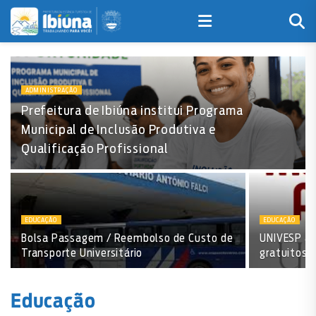
ADMINISTRAÇÃO
Prefeitura de Ibiúna institui Programa
Municipal de Inclusão Produtiva e
Qualificação Profissional
EDUCAÇÃO
EDUCAÇÃO
Bolsa Passagem / Reembolso de Custo de
UNIVESP ab
Transporte Universitário
gratuitos
Educação