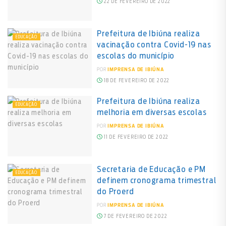
22 DE FEVEREIRO DE 2022
Prefeitura de Ibiúna realiza
EDUCAÇÃO
vacinação contra Covid-19 nas
escolas do município
POR
IMPRENSA DE IBIÚNA
18 DE FEVEREIRO DE 2022
Prefeitura de Ibiúna realiza
EDUCAÇÃO
melhoria em diversas escolas
POR
IMPRENSA DE IBIÚNA
11 DE FEVEREIRO DE 2022
Secretaria de Educação e PM
EDUCAÇÃO
definem cronograma trimestral
do Proerd
POR
IMPRENSA DE IBIÚNA
7 DE FEVEREIRO DE 2022