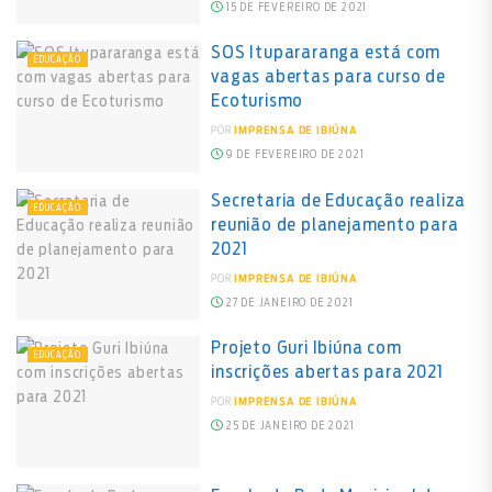
15 DE FEVEREIRO DE 2021
SOS Itupararanga está com
EDUCAÇÃO
vagas abertas para curso de
Ecoturismo
POR
IMPRENSA DE IBIÚNA
9 DE FEVEREIRO DE 2021
Secretaria de Educação realiza
EDUCAÇÃO
reunião de planejamento para
2021
POR
IMPRENSA DE IBIÚNA
27 DE JANEIRO DE 2021
Projeto Guri Ibiúna com
EDUCAÇÃO
inscrições abertas para 2021
POR
IMPRENSA DE IBIÚNA
25 DE JANEIRO DE 2021