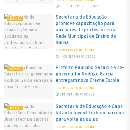
20 DE SETEMBRO DE 2021
Secretaria de Educação
EDUCAÇÃO
promove capacitação para
auxiliares de professores da
Rede Municipal de Ensino de
Ibiúna
POR
IMPRENSA DE IBIÚNA
14 DE SETEMBRO DE 2021
Prefeito Paulinho Sasaki e vice-
EDUCAÇÃO
governador Rodrigo Garcia
entregam nova Creche Escola
POR
IMPRENSA DE IBIÚNA
3 DE SETEMBRO DE 2021
Secretaria de Educação e Caps
EDUCAÇÃO
Infanto Juvenil fecham parceria
para volta às aulas
POR
IMPRENSA DE IBIÚNA