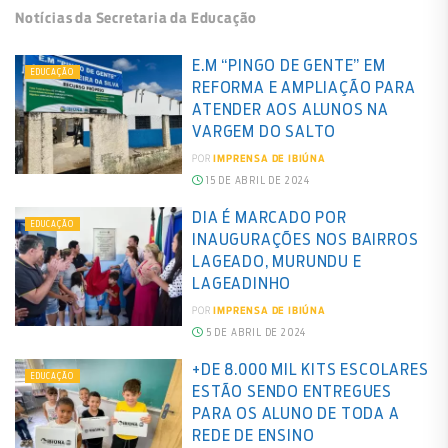
Notícias da Secretaria da Educação
E.M “PINGO DE GENTE” EM
EDUCAÇÃO
REFORMA E AMPLIAÇÃO PARA
ATENDER AOS ALUNOS NA
VARGEM DO SALTO
POR
IMPRENSA DE IBIÚNA
15 DE ABRIL DE 2024
DIA É MARCADO POR
EDUCAÇÃO
INAUGURAÇÕES NOS BAIRROS
LAGEADO, MURUNDU E
LAGEADINHO
POR
IMPRENSA DE IBIÚNA
5 DE ABRIL DE 2024
+DE 8.000 MIL KITS ESCOLARES
EDUCAÇÃO
ESTÃO SENDO ENTREGUES
PARA OS ALUNO DE TODA A
REDE DE ENSINO