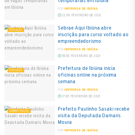
temporárias em Ibiúna
POR
IMPRENSA DE IBIÚNA
22 DE FEVEREIRO DE 2021
Sebrae Aqui Ibiúna abre
EDUCAÇÃO
inscrição para curso voltado ao
empreendedorismo
POR
IMPRENSA DE IBIÚNA
18 DE FEVEREIRO DE 2021
Prefeitura de Ibiúna inicia
EDUCAÇÃO
oficinas online na próxima
semana
POR
IMPRENSA DE IBIÚNA
17 DE FEVEREIRO DE 2021
Prefeito Paulinho Sasaki recebe
ADMINISTRAÇÃO
visita da Deputada Damaris
Moura
POR
IMPRENSA DE IBIÚNA