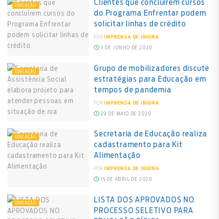
Clientes que concluírem cursos
EDUCAÇÃO
do Programa Enfrentar podem
solicitar linhas de crédito
POR
IMPRENSA DE IBIÚNA
3 DE JUNHO DE 2020
Grupo de mobilizadores discute
EDUCAÇÃO
estratégias para Educação em
tempos de pandemia
POR
IMPRENSA DE IBIÚNA
29 DE MAIO DE 2020
Secretaria de Educação realiza
EDUCAÇÃO
cadastramento para Kit
Alimentação
POR
IMPRENSA DE IBIÚNA
15 DE ABRIL DE 2020
LISTA DOS APROVADOS NO
EDUCAÇÃO
PROCESSO SELETIVO PARA