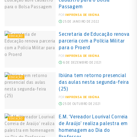
Passagem
POR
IMPRENSA DE IBIÚNA
25 DE JANEIRO DE 2022
Secretaria de Educação renova
EDUCAÇÃO
parceria com a Polícia Militar
para o Proerd
POR
IMPRENSA DE IBIÚNA
6 DE DEZEMBRO DE 2021
Ibiúna tem retorno presencial
EDUCAÇÃO
das aulas nesta segunda-feira
(25)
POR
IMPRENSA DE IBIÚNA
25 DE OUTUBRO DE 2021
E.M. ‘Vereador Lourival Correia
EDUCAÇÃO
de Araújo’ realiza palestra em
homenagem ao Dia do
Professor