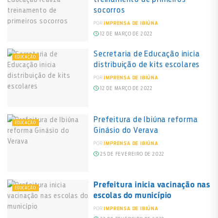
socorros
POR
IMPRENSA DE IBIÚNA
12 DE MARÇO DE 2022
Secretaria de Educação inicia
EDUCAÇÃO
distribuição de kits escolares
POR
IMPRENSA DE IBIÚNA
12 DE MARÇO DE 2022
Prefeitura de Ibiúna reforma
EDUCAÇÃO
Ginásio do Verava
POR
IMPRENSA DE IBIÚNA
25 DE FEVEREIRO DE 2022
Prefeitura inicia vacinação nas
EDUCAÇÃO
escolas do município
POR
IMPRENSA DE IBIÚNA