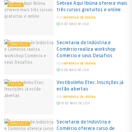
Sebrae Aqui Ibiúna oferece mais
EDUCAÇÃO
três cursos gratuitos e online
POR
IMPRENSA DE IBIÚNA
13 DE MAIO DE 2021
Secretaria de Indústria e
ADMINISTRAÇÃO
Comércio realiza workshop
Comércio e seus Desafios
POR
IMPRENSA DE IBIÚNA
12 DE MAIO DE 2021
Vestibulinho Etec: Inscrições já
EDUCAÇÃO
estão abertas
POR
IMPRENSA DE IBIÚNA
10 DE MAIO DE 2021
Secretaria de Indústria e
ADMINISTRAÇÃO
Comércio oferece curso de