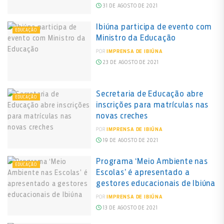
31 DE AGOSTO DE 2021
Ibiúna participa de evento com
EDUCAÇÃO
Ministro da Educação
POR
IMPRENSA DE IBIÚNA
23 DE AGOSTO DE 2021
Secretaria de Educação abre
EDUCAÇÃO
inscrições para matrículas nas
novas creches
POR
IMPRENSA DE IBIÚNA
19 DE AGOSTO DE 2021
Programa ‘Meio Ambiente nas
EDUCAÇÃO
Escolas’ é apresentado a
gestores educacionais de Ibiúna
POR
IMPRENSA DE IBIÚNA
13 DE AGOSTO DE 2021