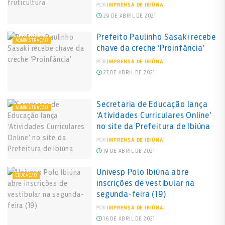
POR
IMPRENSA DE IBIÚNA
29 DE ABRIL DE 2021
Prefeito Paulinho Sasaki recebe
ADMINISTRAÇÃO
chave da creche ‘Proinfância’
POR
IMPRENSA DE IBIÚNA
27 DE ABRIL DE 2021
Secretaria de Educação lança
ADMINISTRAÇÃO
‘Atividades Curriculares Online’
no site da Prefeitura de Ibiúna
POR
IMPRENSA DE IBIÚNA
19 DE ABRIL DE 2021
Univesp Polo Ibiúna abre
EDUCAÇÃO
inscrições de vestibular na
segunda-feira (19)
POR
IMPRENSA DE IBIÚNA
16 DE ABRIL DE 2021