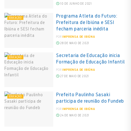
10 DE JUNHO DE 2021
Programa Atleta do Futuro:
EDUCAÇÃO
Prefeitura de Ibiúna e SESI
fecham parceria inédita
POR
IMPRENSA DE IBIÚNA
28 DE MAIO DE 2021
Secretaria de Educação inicia
EDUCAÇÃO
Formação de Educação Infantil
POR
IMPRENSA DE IBIÚNA
27 DE MAIO DE 2021
Prefeito Paulinho Sasaki
EDUCAÇÃO
participa de reunião do Fundeb
POR
IMPRENSA DE IBIÚNA
24 DE MAIO DE 2021