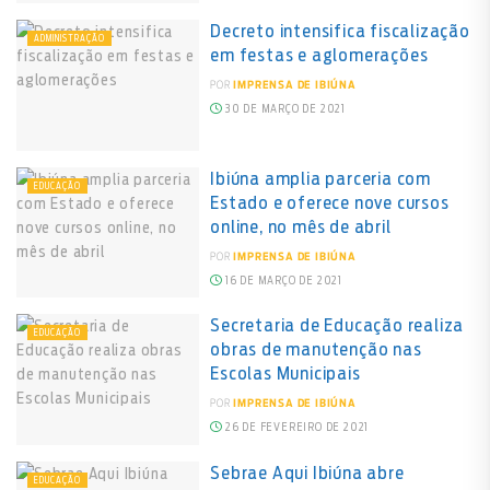
Decreto intensifica fiscalização
ADMINISTRAÇÃO
em festas e aglomerações
POR
IMPRENSA DE IBIÚNA
30 DE MARÇO DE 2021
Ibiúna amplia parceria com
EDUCAÇÃO
Estado e oferece nove cursos
online, no mês de abril
POR
IMPRENSA DE IBIÚNA
16 DE MARÇO DE 2021
Secretaria de Educação realiza
EDUCAÇÃO
obras de manutenção nas
Escolas Municipais
POR
IMPRENSA DE IBIÚNA
26 DE FEVEREIRO DE 2021
Sebrae Aqui Ibiúna abre
EDUCAÇÃO