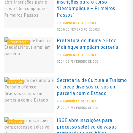
inscrições para o curso
‘Descomplique – Primeiros
Passos’
POR
IMPRENSA DE IBIÚNA
26 DE FEVEREIRO DE 2021
Prefeitura de Ibiúna e Etec
ADMINISTRAÇÃO
Mairinque ampliam parceria
POR
IMPRENSA DE IBIÚNA
24 DE FEVEREIRO DE 2021
Secretaria de Cultura e Turismo
EDUCAÇÃO
oferece diversos cursos em
parceria com o Estado
POR
IMPRENSA DE IBIÚNA
22 DE FEVEREIRO DE 2021
IBGE abre inscrições para
EDUCAÇÃO
processo seletivo de vagas