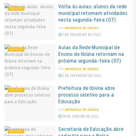
Volta às aulas: alunos da rede
EDUCAÇÃO
municipal retomam atividades
nesta segunda-feira (07)
POR
IMPRENSA DE IBIÚNA
7 DE FEVEREIRO DE 2022
Aulas da Rede Municipal de
EDUCAÇÃO
Ensino de Ibiúna retornam na
próxima segunda-feira (07)
POR
IMPRENSA DE IBIÚNA
2 DE FEVEREIRO DE 2022
Prefeitura de Ibiúna abre
EDUCAÇÃO
processo seletivo para a
Educação
POR
IMPRENSA DE IBIÚNA
28 DE JANEIRO DE 2022
Secretaria de Educação abre
EDUCAÇÃO
cadastro para o Bolsa