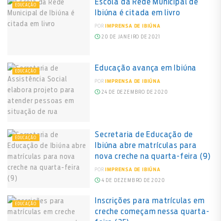
Escola da Rede Municipal de
EDUCAÇÃO
Ibiúna é citada em livro
POR
IMPRENSA DE IBIÚNA
20 DE JANEIRO DE 2021
Educação avança em Ibiúna
EDUCAÇÃO
POR
IMPRENSA DE IBIÚNA
24 DE DEZEMBRO DE 2020
Secretaria de Educação de
EDUCAÇÃO
Ibiúna abre matrículas para
nova creche na quarta-feira (9)
POR
IMPRENSA DE IBIÚNA
4 DE DEZEMBRO DE 2020
Inscrições para matrículas em
EDUCAÇÃO
creche começam nessa quarta-