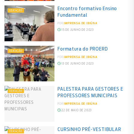
Encontro formativo Ensino
EDUCAÇÃO
Fundamental
POR
IMPRENSA DE IBIÚNA
15 DE JUNHO DE 2023
Formatura do PROERD
EDUCAÇÃO
POR
IMPRENSA DE IBIÚNA
13 DE JUNHO DE 2023
PALESTRA PARA GESTORES E
EDUCAÇÃO
PROFESSORES MUNICIPAIS
POR
IMPRENSA DE IBIÚNA
22 DE MAIO DE 2023
CURSINHO PRÉ-VESTIBULAR
EDUCAÇÃO