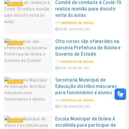
Comitê de combate à Covid-19
EDUCAÇÃO
realiza reunião para discutir
volta às aulas
POR
IMPRENSA DE IBIÚNA
30 DE JULHO DE 2021
Oito cursos são oferecidos na
EDUCAÇÃO
parceria Prefeitura de Ibiúna e
Governo do Estado
POR
IMPRENSA DE IBIÚNA
19 DE JULHO DE 2021
Secretaria Municipal de
EDUCAÇÃO
Educação distribui máscaras
para funcionários e alunos
POR
IMPRENSA DE IBIÚNA
22 DE JUNHO DE 2021
Escola Municipal de Ibiúna é
EDUCAÇÃO
escolhida para participar de