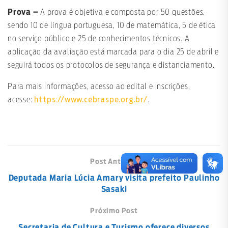
Prova –
A prova é objetiva e composta por 50 questões,
sendo 10 de língua portuguesa, 10 de matemática, 5 de ética
no serviço público e 25 de conhecimentos técnicos. A
aplicação da avaliação está marcada para o dia 25 de abril e
seguirá todos os protocolos de segurança e distanciamento.
Para mais informações, acesso ao edital e inscrições,
https://www.cebraspe.org.br/
acesse:
.
Post Anterior
Deputada Maria Lúcia Amary visita prefeito Paulinho
Sasaki
Próximo Post
Secretaria de Cultura e Turismo oferece diversos