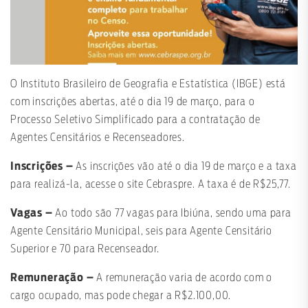
O Instituto Brasileiro de Geografia e Estatística (IBGE) está
com inscrições abertas, até o dia 19 de março, para o
Processo Seletivo Simplificado para a contratação de
Agentes Censitários e Recenseadores.
Inscrições –
As inscrições vão até o dia 19 de março e a taxa
para realizá-la, acesse o site Cebraspre. A taxa é de R$25,77.
Vagas –
Ao todo são 77 vagas para Ibiúna, sendo uma para
Agente Censitário Municipal, seis para Agente Censitário
Superior e 70 para Recenseador.
Remuneração –
A remuneração varia de acordo com o
cargo ocupado, mas pode chegar a R$2.100,00.