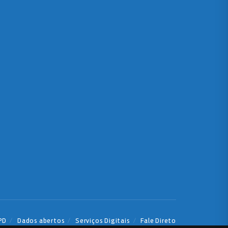
PD
Dados abertos
Serviços Digitais
Fale Direto