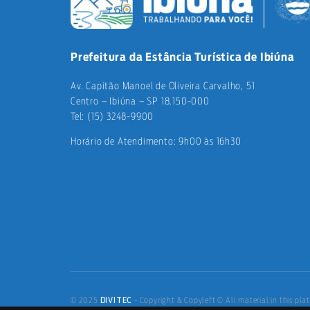
Prefeitura da Estância Turística de Ibiúna
Av. Capitão Manoel de Oliveira Carvalho, 51
Centro – Ibiúna – SP 18.150-000
Tel: (15) 3248-9900
Horário de Atendimento: 9h00 às 16h30
DIVITEC
© 2025
- Copyright & Copyleft © All material in this plat