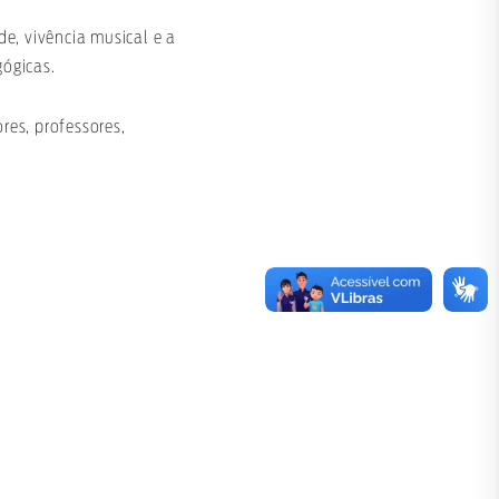
e, vivência musical e a
gógicas.
res, professores,