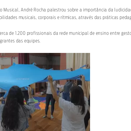
o Musical, André Rocha palestrou sobre a importância da ludicidad
ilidades musicais, corporais e rítmicas, através das práticas peda
erca de 1.200 profissionais da rede municipal de ensino entre gesto
egrantes das equipes.