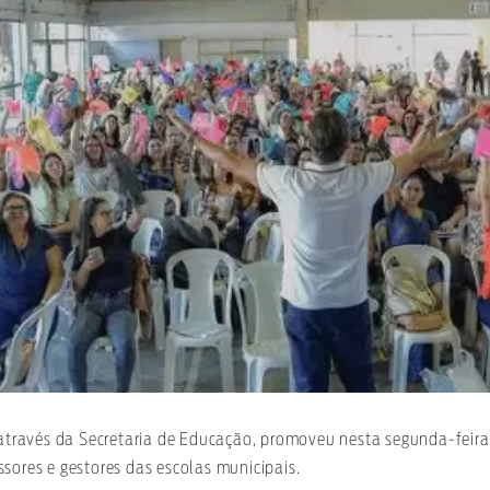
, através da Secretaria de Educação, promoveu nesta segunda-feir
sores e gestores das escolas municipais.