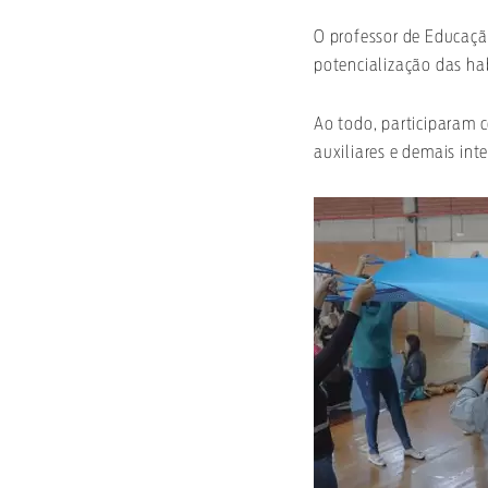
O professor de Educaçã
potencialização das hab
Ao todo, participaram c
auxiliares e demais int