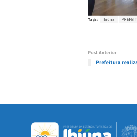
Ibiúna
PREFEI
Tags:
Post Anterior
Prefeitura realiz