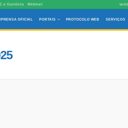
C e Ouvidoria
Webmail
sext
MPRENSA OFICIAL
PORTAIS
PROTOCOLO WEB
SERVIÇOS
025