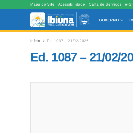
Mapa do Site
Acessibilidade
Carta de Serviços
e-SI
GOVERNO
I
Início
Ed. 1087 – 21/02/2025
Ed. 1087 – 21/02/2