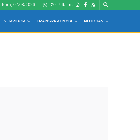
a-feira, 07/08/2026
20
Ibiúna
°C
SERVIDOR
TRANSPARÊNCIA
NOTÍCIAS