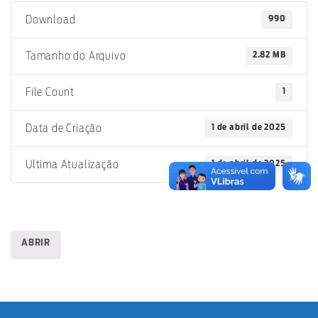
990
Download
2.82 MB
Tamanho do Arquivo
1
File Count
1 de abril de 2025
Data de Criação
1 de abril de 2025
Ultima Atualização
ABRIR