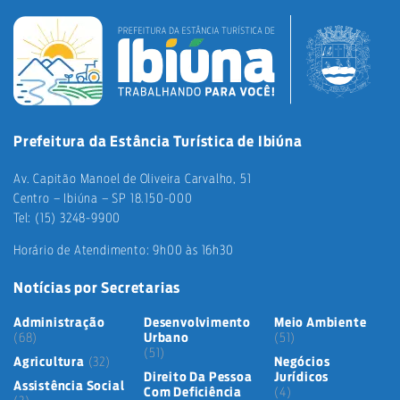
Prefeitura da Estância Turística de Ibiúna
Av. Capitão Manoel de Oliveira Carvalho, 51
Centro – Ibiúna – SP 18.150-000
Tel: (15) 3248-9900
Horário de Atendimento: 9h00 às 16h30
Notícias por Secretarias
Administração
Desenvolvimento
Meio Ambiente
(68)
Urbano
(51)
(51)
Agricultura
(32)
Negócios
Direito Da Pessoa
Jurídicos
Assistência Social
Com Deficiência
(4)