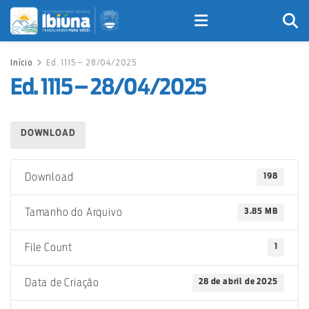
Início
Ed. 1115 – 28/04/2025
Ed. 1115 – 28/04/2025
DOWNLOAD
198
Download
3.85 MB
Tamanho do Arquivo
1
File Count
28 de abril de 2025
Data de Criação