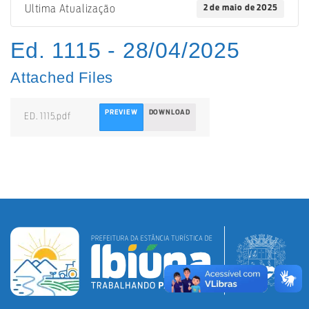
2 de maio de 2025
Ultima Atualização
Ed. 1115 - 28/04/2025
Attached Files
PREVIEW
DOWNLOAD
ED. 1115.pdf