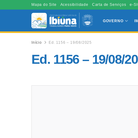
Mapa do Site
Acessibilidade
Carta de Serviços
e-SI
GOVERNO
I
Início
Ed. 1156 – 19/08/2025
Ed. 1156 – 19/08/2