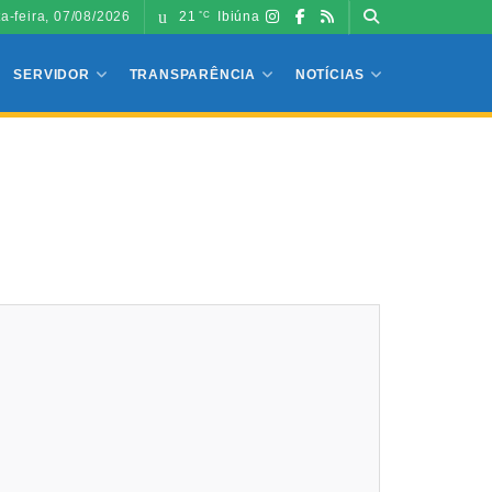
ta-feira, 07/08/2026
21
Ibiúna
°C
SERVIDOR
TRANSPARÊNCIA
NOTÍCIAS