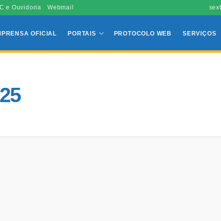
C e Ouvidoria
Webmail
sex
MPRENSA OFICIAL
PORTAIS
PROTOCOLO WEB
SERVIÇOS
025