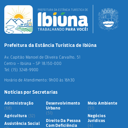
Prefeitura da Estância Turística de Ibiúna
Av. Capitão Manoel de Oliveira Carvalho, 51
Centro – Ibiúna – SP 18.150-000
Tel: (15) 3248-9900
Horário de Atendimento: 9h00 às 16h30
Notícias por Secretarias
Administração
Desenvolvimento
Meio Ambiente
(68)
Urbano
(51)
(51)
Agricultura
(32)
Negócios
Direito Da Pessoa
Jurídicos
Assistência Social
Com Deficiência
(4)