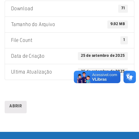
71
Download
9.92 MB
Tamanho do Arquivo
1
File Count
25 de setembro de 2025
Data de Criação
25 de setembro de 2025
Ultima Atualização
ABRIR