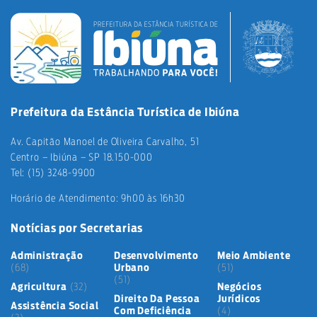
Prefeitura da Estância Turística de Ibiúna
Av. Capitão Manoel de Oliveira Carvalho, 51
Centro – Ibiúna – SP 18.150-000
Tel: (15) 3248-9900
Horário de Atendimento: 9h00 às 16h30
Notícias por Secretarias
Administração
Desenvolvimento
Meio Ambiente
(68)
Urbano
(51)
(51)
Agricultura
(32)
Negócios
Direito Da Pessoa
Jurídicos
Assistência Social
Com Deficiência
(4)