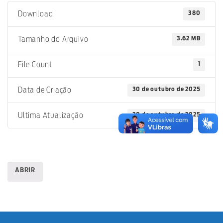
380
Download
3.62 MB
Tamanho do Arquivo
1
File Count
30 de outubro de 2025
Data de Criação
30 de outubro de 2025
Ultima Atualização
ABRIR