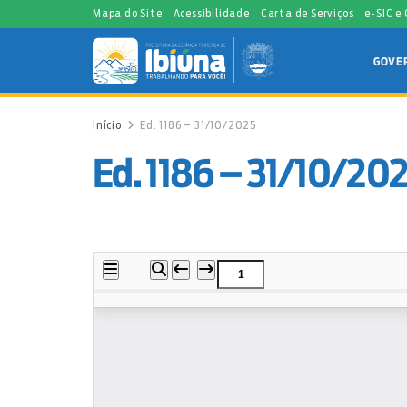
Mapa do Site
Acessibilidade
Carta de Serviços
e-SIC e
GOVE
Início
Ed. 1186 – 31/10/2025
Ed. 1186 – 31/10/20