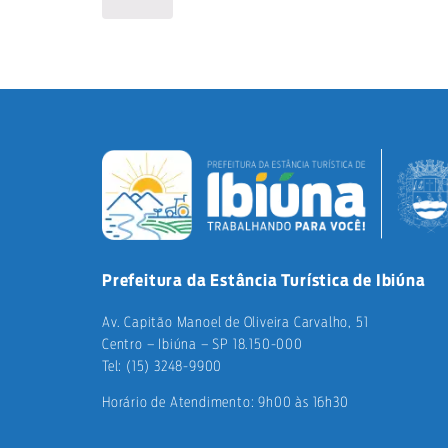
Prefeitura da Estância Turística de Ibiúna
Av. Capitão Manoel de Oliveira Carvalho, 51
Centro – Ibiúna – SP 18.150-000
Tel: (15) 3248-9900
Horário de Atendimento: 9h00 às 16h30