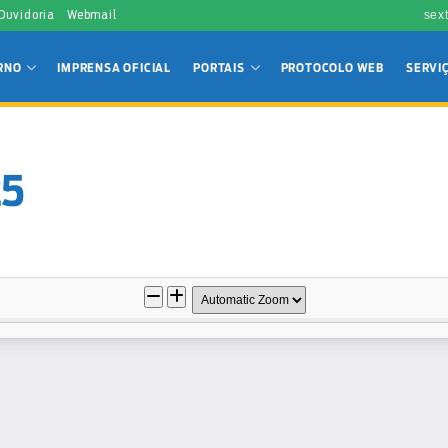
 Ouvidoria
Webmail
sex
RNO
IMPRENSA OFICIAL
PORTAIS
PROTOCOLO WEB
SERVI
25