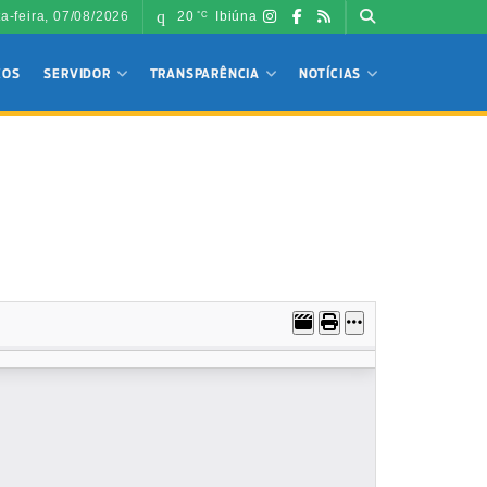
ta-feira, 07/08/2026
20
Ibiúna
°C
ÇOS
SERVIDOR
TRANSPARÊNCIA
NOTÍCIAS