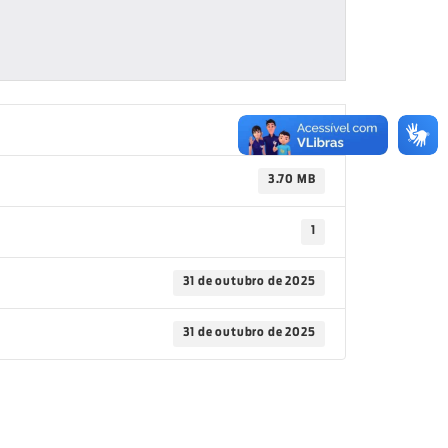
129
3.70 MB
1
31 de outubro de 2025
31 de outubro de 2025