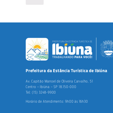
Prefeitura da Estância Turística de Ibiúna
Av. Capitão Manoel de Oliveira Carvalho, 51
Centro – Ibiúna – SP 18.150-000
Tel: (15) 3248-9900
Horário de Atendimento: 9h00 às 16h30