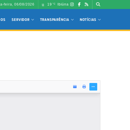
ta-feira, 06/08/2026
19
Ibiúna
°C
ÇOS
SERVIDOR
TRANSPARÊNCIA
NOTÍCIAS