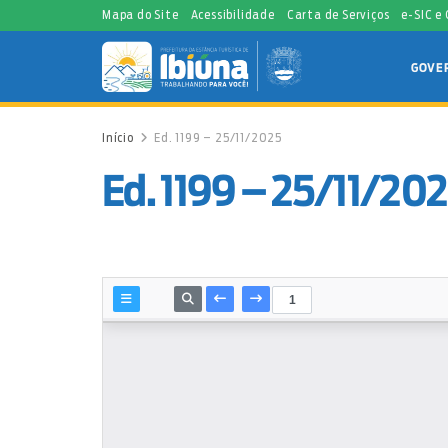
Mapa do Site
Acessibilidade
Carta de Serviços
e-SIC e
GOVE
Início
Ed. 1199 – 25/11/2025
Ed. 1199 – 25/11/20