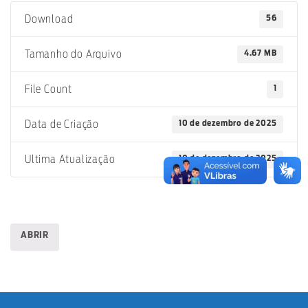
56
Download
4.67 MB
Tamanho do Arquivo
1
File Count
10 de dezembro de 2025
Data de Criação
10 de dezembro de 2025
Ultima Atualização
ABRIR