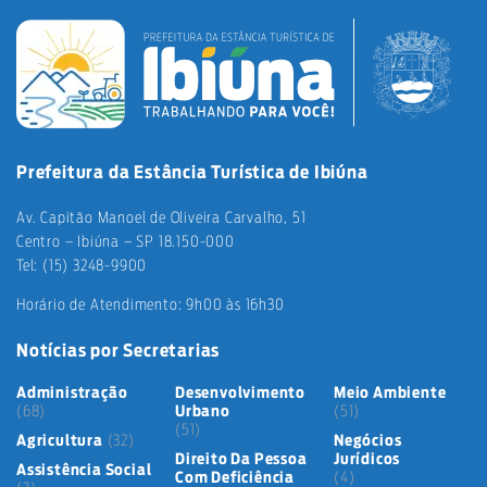
Prefeitura da Estância Turística de Ibiúna
Av. Capitão Manoel de Oliveira Carvalho, 51
Centro – Ibiúna – SP 18.150-000
Tel: (15) 3248-9900
Horário de Atendimento: 9h00 às 16h30
Notícias por Secretarias
Administração
Desenvolvimento
Meio Ambiente
(68)
Urbano
(51)
(51)
Agricultura
(32)
Negócios
Direito Da Pessoa
Jurídicos
Assistência Social
Com Deficiência
(4)