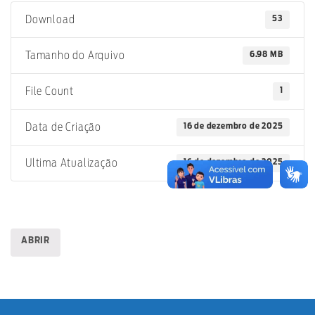
53
Download
6.98 MB
Tamanho do Arquivo
1
File Count
16 de dezembro de 2025
Data de Criação
16 de dezembro de 2025
Ultima Atualização
ABRIR