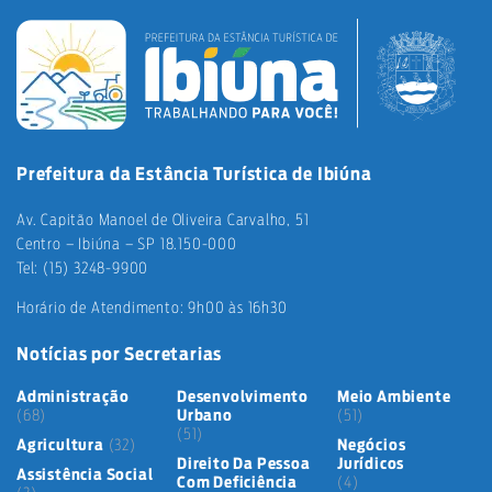
Prefeitura da Estância Turística de Ibiúna
Av. Capitão Manoel de Oliveira Carvalho, 51
Centro – Ibiúna – SP 18.150-000
Tel: (15) 3248-9900
Horário de Atendimento: 9h00 às 16h30
Notícias por Secretarias
Administração
Desenvolvimento
Meio Ambiente
(68)
Urbano
(51)
(51)
Agricultura
(32)
Negócios
Direito Da Pessoa
Jurídicos
Assistência Social
Com Deficiência
(4)