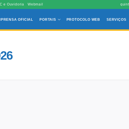
C e Ouvidoria
Webmail
quin
MPRENSA OFICIAL
PORTAIS
PROTOCOLO WEB
SERVIÇOS
026