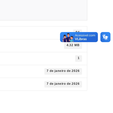
94
4.32 MB
1
7 de janeiro de 2026
7 de janeiro de 2026