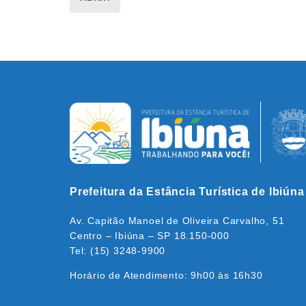
Prefeitura da Estância Turística de Ibiúna
Av. Capitão Manoel de Oliveira Carvalho, 51
Centro – Ibiúna – SP 18.150-000
Tel: (15) 3248-9900
Horário de Atendimento: 9h00 às 16h30