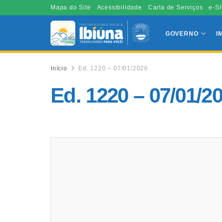
Mapa do Site
Acessibilidade
Carta de Serviços
e-SI
GOVERNO
I
Início
Ed. 1220 – 07/01/2026
Ed. 1220 – 07/01/2