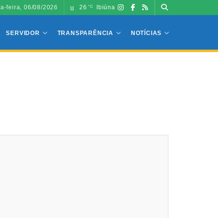
ta-feira, 06/08/2026
26
Ibiúna
°C
SERVIDOR
TRANSPARÊNCIA
NOTÍCIAS