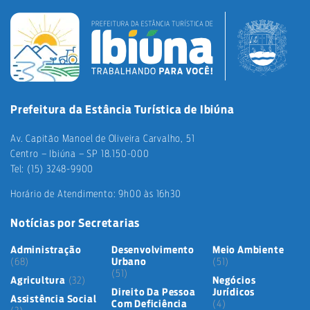
Prefeitura da Estância Turística de Ibiúna
Av. Capitão Manoel de Oliveira Carvalho, 51
Centro – Ibiúna – SP 18.150-000
Tel: (15) 3248-9900
Horário de Atendimento: 9h00 às 16h30
Notícias por Secretarias
Administração
Desenvolvimento
Meio Ambiente
(68)
Urbano
(51)
(51)
Agricultura
(32)
Negócios
Direito Da Pessoa
Jurídicos
Assistência Social
Com Deficiência
(4)