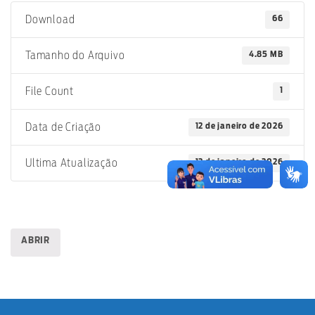
66
Download
4.85 MB
Tamanho do Arquivo
1
File Count
12 de janeiro de 2026
Data de Criação
12 de janeiro de 2026
Ultima Atualização
ABRIR