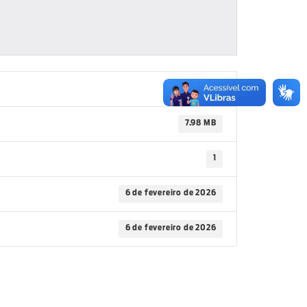
99
7.98 MB
1
6 de fevereiro de 2026
6 de fevereiro de 2026