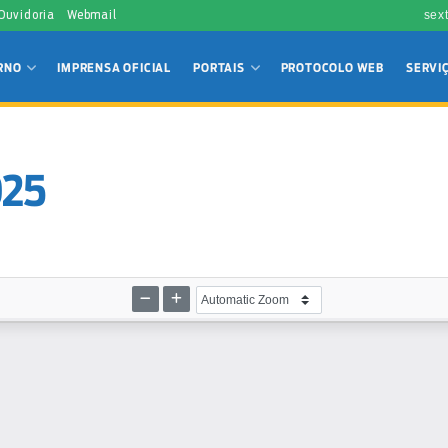
 Ouvidoria
Webmail
sex
RNO
IMPRENSA OFICIAL
PORTAIS
PROTOCOLO WEB
SERVI
025