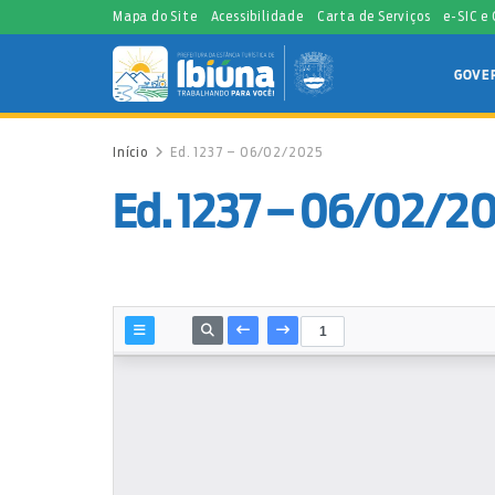
Mapa do Site
Acessibilidade
Carta de Serviços
e-SIC e
GOVE
Início
Ed. 1237 – 06/02/2025
Ed. 1237 – 06/02/2