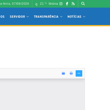
ta-feira, 07/08/2026
21
Ibiúna
°C
ÇOS
SERVIDOR
TRANSPARÊNCIA
NOTÍCIAS