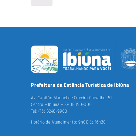
Prefeitura da Estância Turística de Ibiúna
Av. Capitão Manoel de Oliveira Carvalho, 51
Centro – Ibiúna – SP 18.150-000
Tel: (15) 3248-9900
Horário de Atendimento: 9h00 às 16h30