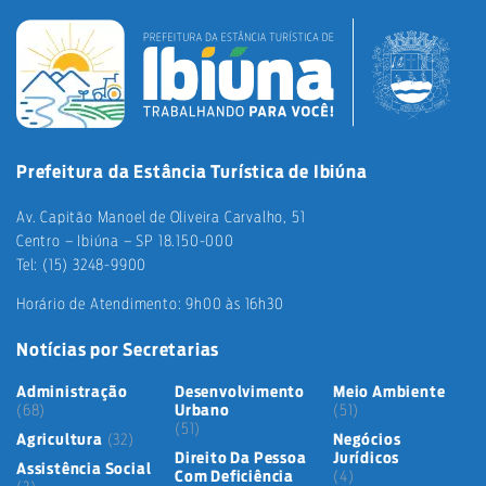
Prefeitura da Estância Turística de Ibiúna
Av. Capitão Manoel de Oliveira Carvalho, 51
Centro – Ibiúna – SP 18.150-000
Tel: (15) 3248-9900
Horário de Atendimento: 9h00 às 16h30
Notícias por Secretarias
Administração
Desenvolvimento
Meio Ambiente
(68)
Urbano
(51)
(51)
Agricultura
(32)
Negócios
Direito Da Pessoa
Jurídicos
Assistência Social
Com Deficiência
(4)