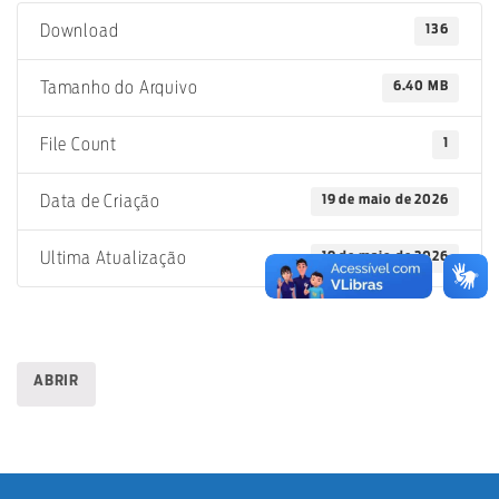
136
Download
6.40 MB
Tamanho do Arquivo
1
File Count
19 de maio de 2026
Data de Criação
19 de maio de 2026
Ultima Atualização
ABRIR