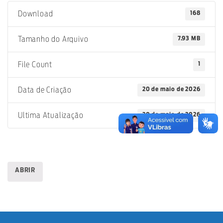
168
Download
7.93 MB
Tamanho do Arquivo
1
File Count
20 de maio de 2026
Data de Criação
20 de maio de 2026
Ultima Atualização
ABRIR