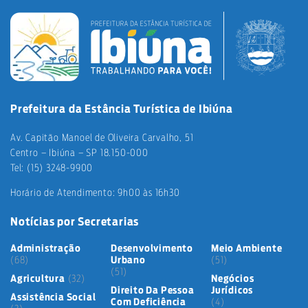
Prefeitura da Estância Turística de Ibiúna
Av. Capitão Manoel de Oliveira Carvalho, 51
Centro – Ibiúna – SP 18.150-000
Tel: (15) 3248-9900
Horário de Atendimento: 9h00 às 16h30
Notícias por Secretarias
Administração
Desenvolvimento
Meio Ambiente
(68)
Urbano
(51)
(51)
Agricultura
(32)
Negócios
Direito Da Pessoa
Jurídicos
Assistência Social
Com Deficiência
(4)