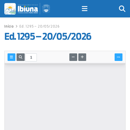
Início
Ed. 1295 – 20/05/2026
Ed. 1295 – 20/05/2026