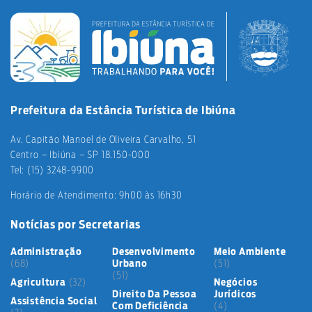
Prefeitura da Estância Turística de Ibiúna
Av. Capitão Manoel de Oliveira Carvalho, 51
Centro – Ibiúna – SP 18.150-000
Tel: (15) 3248-9900
Horário de Atendimento: 9h00 às 16h30
Notícias por Secretarias
Administração
Desenvolvimento
Meio Ambiente
(68)
Urbano
(51)
(51)
Agricultura
(32)
Negócios
Direito Da Pessoa
Jurídicos
Assistência Social
Com Deficiência
(4)