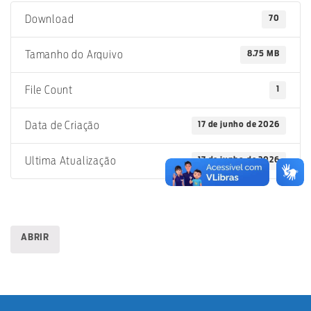
70
Download
8.75 MB
Tamanho do Arquivo
1
File Count
17 de junho de 2026
Data de Criação
17 de junho de 2026
Ultima Atualização
ABRIR