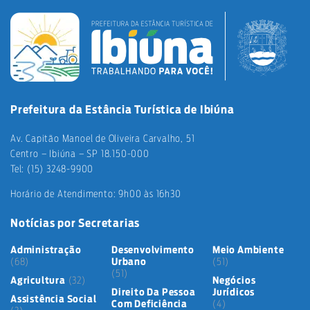
Prefeitura da Estância Turística de Ibiúna
Av. Capitão Manoel de Oliveira Carvalho, 51
Centro – Ibiúna – SP 18.150-000
Tel: (15) 3248-9900
Horário de Atendimento: 9h00 às 16h30
Notícias por Secretarias
Administração
Desenvolvimento
Meio Ambiente
(68)
Urbano
(51)
(51)
Agricultura
(32)
Negócios
Direito Da Pessoa
Jurídicos
Assistência Social
Com Deficiência
(4)