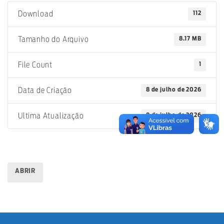
112
Download
8.17 MB
Tamanho do Arquivo
1
File Count
8 de julho de 2026
Data de Criação
8 de julho de 2026
Ultima Atualização
ABRIR