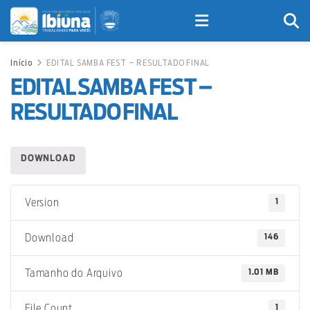
Início
EDITAL SAMBA FEST – RESULTADO FINAL
EDITAL SAMBA FEST –
RESULTADO FINAL
DOWNLOAD
1
Version
146
Download
1.01 MB
Tamanho do Arquivo
1
File Count