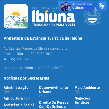
Prefeitura da Estância Turística de Ibiúna
Av. Capitão Manoel de Oliveira Carvalho, 51
Centro – Ibiúna – SP 18.150-000
Tel: (15) 3248-9900
Horário de Atendimento: 9h00 às 16h30
Notícias por Secretarias
Administração
Desenvolvimento
Meio Ambiente
(68)
Urbano
(51)
(51)
Agricultura
(32)
Negócios
Direito Da Pessoa
Jurídicos
Assistência Social
Com Deficiência
(4)