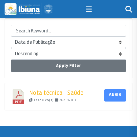
Apply Filter
Nota técnica - Saúde
ABRIR
1 arquivo(s)
262.87 KB