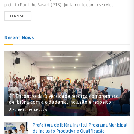
prefeito Paulinho Sasaki (PTB), juntamente com o seu vice, ...
LER MAIS
Recent News
4º Encontro da Diversidade reforça compromisso
de Ibiúna com a cidadania, inclusão e respeito
30 DE JUNHO DE 2026
Prefeitura de Ibiúna institui Programa Municipal
de Inclusão Produtiva e Qualificação