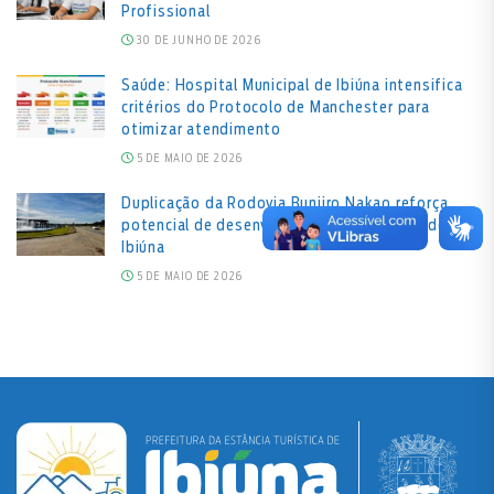
Profissional
30 DE JUNHO DE 2026
Saúde: Hospital Municipal de Ibiúna intensifica
critérios do Protocolo de Manchester para
otimizar atendimento
5 DE MAIO DE 2026
Duplicação da Rodovia Bunjiro Nakao reforça
potencial de desenvolvimento econômico de
Ibiúna
5 DE MAIO DE 2026