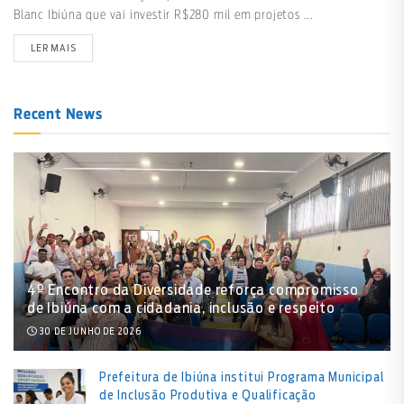
Blanc Ibiúna que vai investir R$280 mil em projetos ...
LER MAIS
Recent News
4º Encontro da Diversidade reforça compromisso
de Ibiúna com a cidadania, inclusão e respeito
30 DE JUNHO DE 2026
Prefeitura de Ibiúna institui Programa Municipal
de Inclusão Produtiva e Qualificação