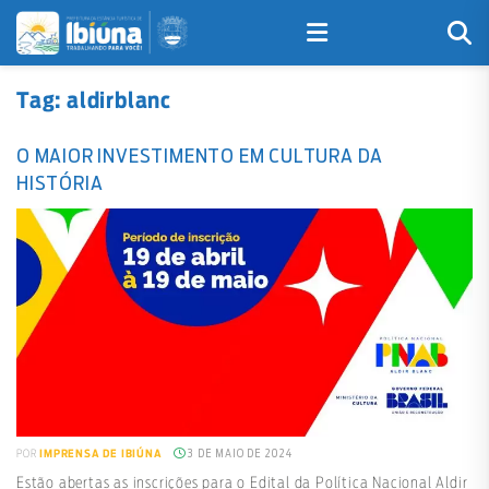
Tag:
aldirblanc
O MAIOR INVESTIMENTO EM CULTURA DA
HISTÓRIA
3 DE MAIO DE 2024
POR
IMPRENSA DE IBIÚNA
Estão abertas as inscrições para o Edital da Política Nacional Aldir