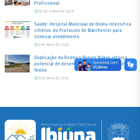
Profissional
30 DE JUNHO DE 2026
Saúde: Hospital Municipal de Ibiúna intensifica
critérios do Protocolo de Manchester para
otimizar atendimento
5 DE MAIO DE 2026
Duplicação da Rodovia Bunjiro Nakao reforça
potencial de desenvolvimento econômico de
Ibiúna
5 DE MAIO DE 2026