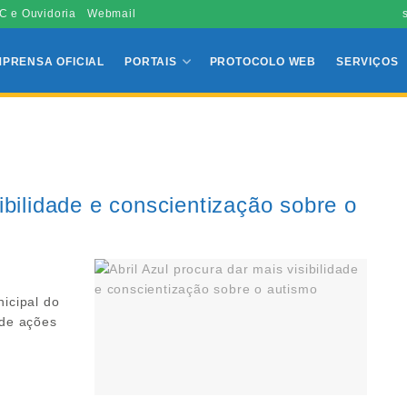
C e Ouvidoria
Webmail
MPRENSA OFICIAL
PORTAIS
PROTOCOLO WEB
SERVIÇOS
sibilidade e conscientização sobre o
nicipal do
 de ações