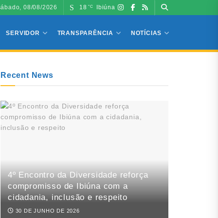
sábado, 08/08/2026
18
Ibiúna
°C
SERVIDOR
TRANSPARÊNCIA
NOTÍCIAS
Recent News
4º Encontro da Diversidade reforça
compromisso de Ibiúna com a
cidadania, inclusão e respeito
30 DE JUNHO DE 2026