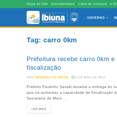
Mapa do Site
Acessibilidade
Carta de Serviços
e-SI
GOVERNO
I
Tag:
carro 0km
Prefeitura recebe carro 0km 
fiscalização
POR
IMPRENSA DE IBIÚNA
9 DE MAIO DE 2022
Prefeito Paulinho Sasaki durante a entrega do v
que irá aumentar a capacidade de fiscalização 
Secretaria do Meio ...
LER MAIS