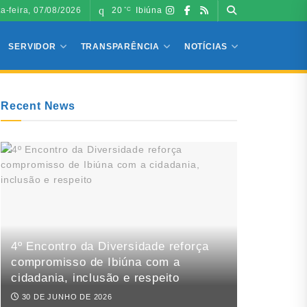
ta-feira, 07/08/2026
20
Ibiúna
°C
SERVIDOR
TRANSPARÊNCIA
NOTÍCIAS
Recent News
4º Encontro da Diversidade reforça
compromisso de Ibiúna com a
cidadania, inclusão e respeito
30 DE JUNHO DE 2026