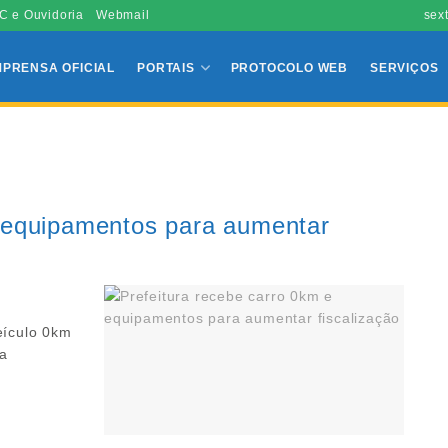
C e Ouvidoria
Webmail
sex
MPRENSA OFICIAL
PORTAIS
PROTOCOLO WEB
SERVIÇOS
e equipamentos para aumentar
eículo 0km
da