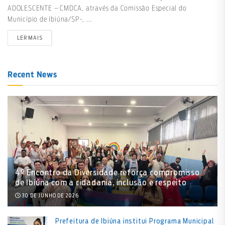
ADOLESCENTE – CMDCA, através da Comissão Especial do
Município de Ibiúna/SP-, ...
LER MAIS
Recent News
4º Encontro da Diversidade reforça compromisso
de Ibiúna com a cidadania, inclusão e respeito
30 DE JUNHO DE 2026
Prefeitura de Ibiúna institui Programa Municipal