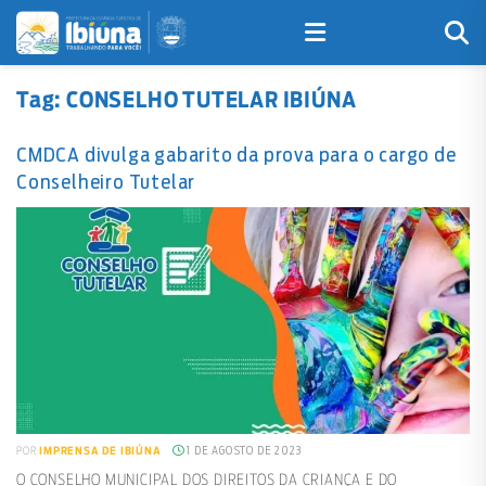
Tag:
CONSELHO TUTELAR IBIÚNA
CMDCA divulga gabarito da prova para o cargo de
Conselheiro Tutelar
1 DE AGOSTO DE 2023
POR
IMPRENSA DE IBIÚNA
O CONSELHO MUNICIPAL DOS DIREITOS DA CRIANÇA E DO