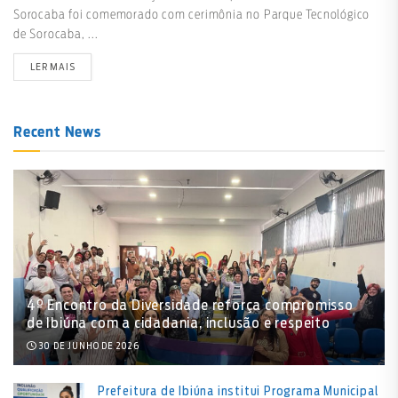
Sorocaba foi comemorado com cerimônia no Parque Tecnológico
de Sorocaba, ...
LER MAIS
Recent News
4º Encontro da Diversidade reforça compromisso
de Ibiúna com a cidadania, inclusão e respeito
30 DE JUNHO DE 2026
Prefeitura de Ibiúna institui Programa Municipal