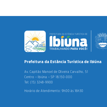
Prefeitura da Estância Turística de Ibiúna
Av. Capitão Manoel de Oliveira Carvalho, 51
Centro – Ibiúna – SP 18.150-000
Tel: (15) 3248-9900
Horário de Atendimento: 9h00 às 16h30