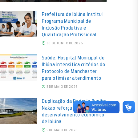
Prefeitura de Ibiúna institui
Programa Municipal de
Inclusão Produtiva e
Qualificação Profissional
30 DE JUNHO DE 2026
Saúde: Hospital Municipal de
Ibiúna intensifica critérios do
Protocolo de Manchester
para otimizar atendimento
5 DE MAIO DE 2026
Duplicação da Rodovia Bunjiro
Nakao reforça potencial de
desenvolvimento econômico
de Ibiúna
5 DE MAIO DE 2026