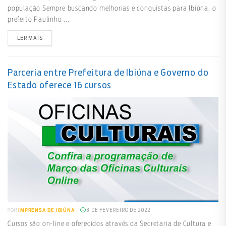
população Sempre buscando melhorias e conquistas para Ibiúna, o
prefeito Paulinho ...
LER MAIS
Parceria entre Prefeitura de Ibiúna e Governo do
Estado oferece 16 cursos
3 DE FEVEREIRO DE 2022
POR
IMPRENSA DE IBIÚNA
Cursos são on-line e oferecidos através da Secretaria de Cultura e