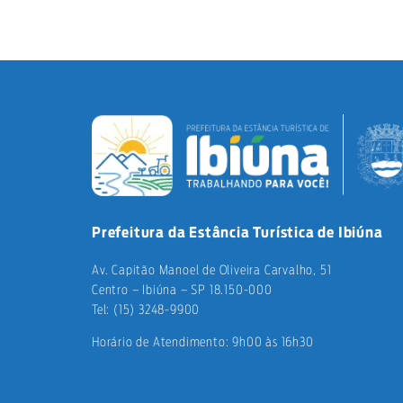
Prefeitura da Estância Turística de Ibiúna
Av. Capitão Manoel de Oliveira Carvalho, 51
Centro – Ibiúna – SP 18.150-000
Tel: (15) 3248-9900
Horário de Atendimento: 9h00 às 16h30