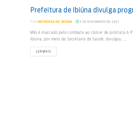
Prefeitura de Ibiúna divulga pr
5 DE NOVEMBRO DE 2021
POR
IMPRENSA DE IBIÚNA
Mês é marcado pelo combate ao câncer de próstata A Pr
Ibiúna, por meio da Secretaria de Saúde, divulgou, ...
LER MAIS