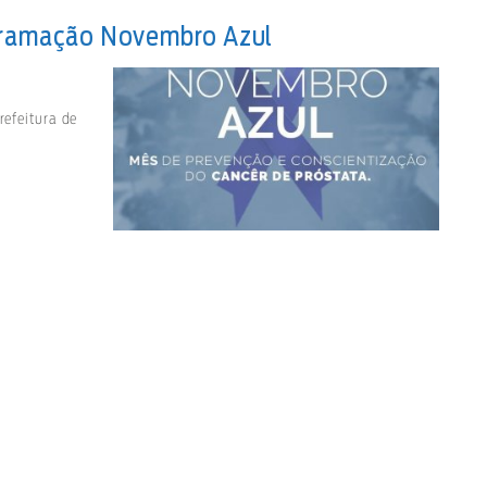
ogramação Novembro Azul
efeitura de