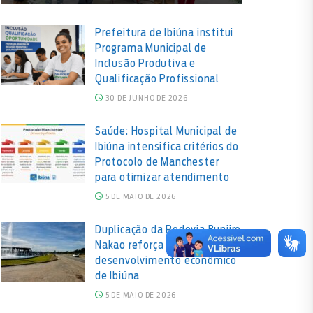
Prefeitura de Ibiúna institui
Programa Municipal de
Inclusão Produtiva e
Qualificação Profissional
30 DE JUNHO DE 2026
Saúde: Hospital Municipal de
Ibiúna intensifica critérios do
Protocolo de Manchester
para otimizar atendimento
5 DE MAIO DE 2026
Duplicação da Rodovia Bunjiro
Nakao reforça potencial de
desenvolvimento econômico
de Ibiúna
5 DE MAIO DE 2026