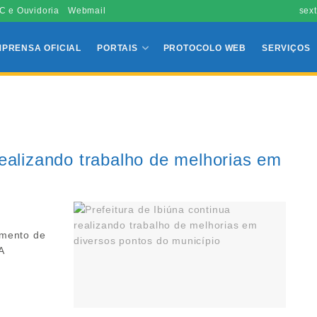
C e Ouvidoria
Webmail
sext
MPRENSA OFICIAL
PORTAIS
PROTOCOLO WEB
SERVIÇOS
realizando trabalho de melhorias em
amento de
A