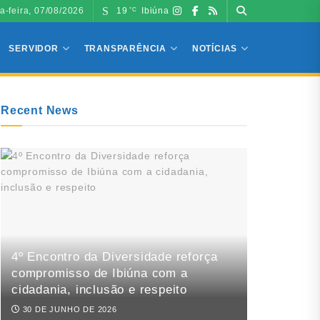
a-feira, 07/08/2026
19
Ibiúna
°C
SERVIDOR
TRANSPARÊNCIA
NOTÍCIAS
Recent News
4º Encontro da Diversidade reforça
compromisso de Ibiúna com a
cidadania, inclusão e respeito
30 DE JUNHO DE 2026