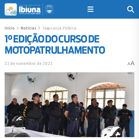
Início
Notícias
Segurança Pública
1° EDIÇÃO DO CURSO DE
MOTOPATRULHAMENTO
A
22 de novembro de 2022
A