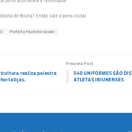
de julho acontecerá a festividade.
ibana de Ibiúna? Então vale a pena visitar.
TO
Prefeito Paulinho Sasaki
Próximo Post
icultura realiza palestra
540 UNIFORMES SÃO DI
hortaliças.
ATLETAS IBIUNENSES