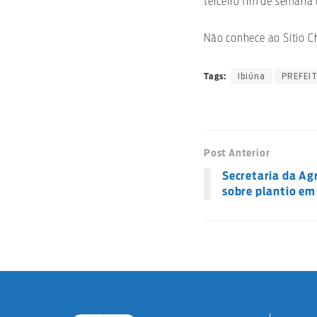
terceiro fim de semana 
Não conhece ao Sítio Ch
Ibiúna
PREFEI
Tags:
Post Anterior
Secretaria da Agr
sobre plantio em 