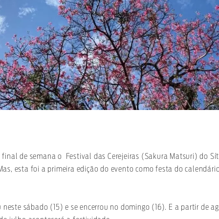
final de semana o Festival das Cerejeiras (Sakura Matsuri) do Sí
as, esta foi a primeira edição do evento como festa do calendário
ou neste sábado (15) e se encerrou no domingo (16). E a partir de a