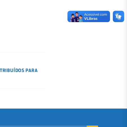
STRIBUÍDOS PARA