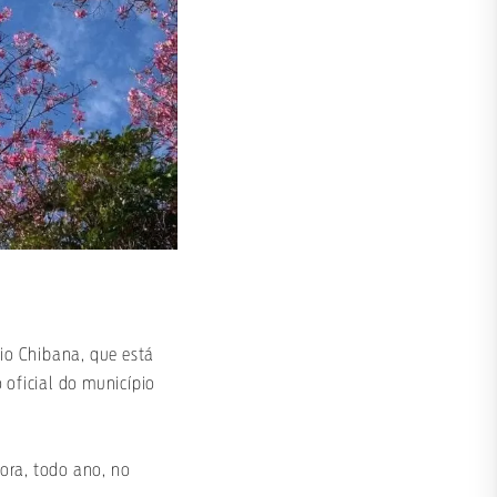
tio Chibana, que está
 oficial do município
gora, todo ano, no