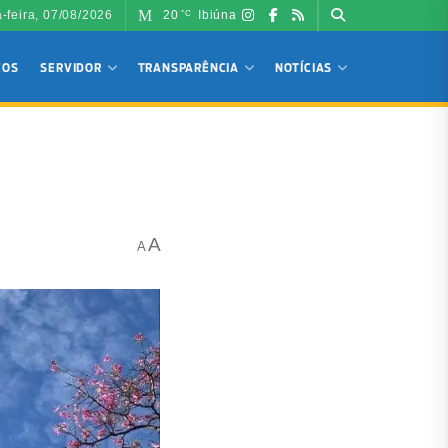
a-feira, 07/08/2026
20
Ibiúna
°C
ÇOS
SERVIDOR
TRANSPARÊNCIA
NOTÍCIAS
A
A