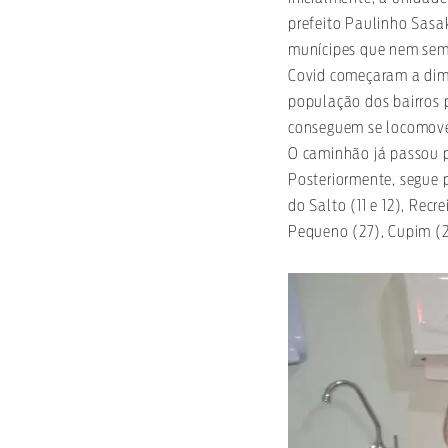
prefeito Paulinho Sasa
munícipes que nem semp
Covid começaram a dim
população dos bairros 
conseguem se locomover
O caminhão já passou pe
Posteriormente, segue 
do Salto (11 e 12), Rec
Pequeno (27), Cupim (2