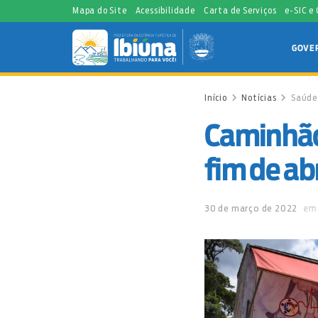
Mapa do Site
Acessibilidade
Carta de Serviços
e-SIC e
GOVE
Início
Notícias
Saúde
Caminhão 
fim de abr
30 de março de 2022
em