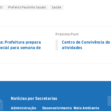
TO
Prefeito Paulinho Sasaki
Saúde
Próximo Post
a: Prefeitura prepara
Centro de Convivência do
ecial para semana de
atividades
Notícias por Secretarias
Administração
Desenvolvimento
Meio Ambiente