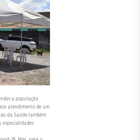
tender a população
ferece atendimento de um
inhão da Saúde também
s especialidades
ovid-19. Mas, para o