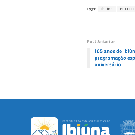
Ibiúna
PREFEI
Tags:
Post Anterior
165 anos de Ibiún
programação esp
aniversário