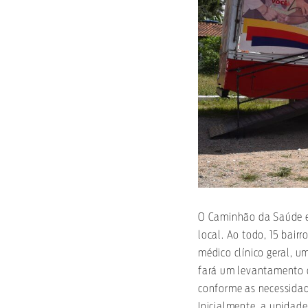
O Caminhão da Saúde es
local. Ao todo, 15 bair
médico clínico geral, 
fará um levantamento d
conforme as necessidad
Inicialmente, a unidad