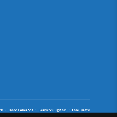
PD
Dados abertos
Serviços Digitais
Fale Direto