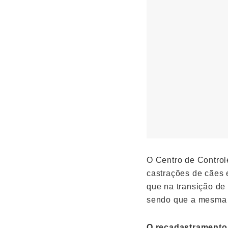
O Centro de Control
castrações de cães e
que na transição de
sendo que a mesma 
O recadastramento