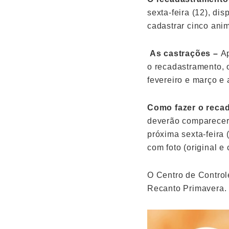
sexta-feira (12), d
cadastrar cinco anim
As castrações –
Ap
o recadastramento, 
fevereiro e março e 
Como fazer o reca
deverão comparecer 
próxima sexta-feira
com foto (original e 
O Centro de Control
Recanto Primavera.