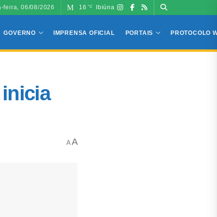
a-feira, 06/08/2026
16
Ibiúna
°C
GOVERNO
IMPRENSA OFICIAL
PORTAIS
PROTOCOLO 
inicia
A
A