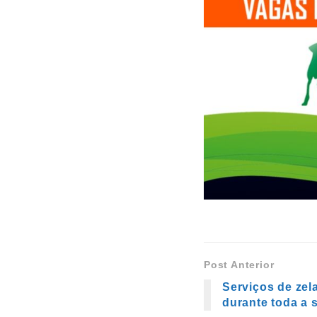
Post Anterior
Serviços de zel
durante toda a