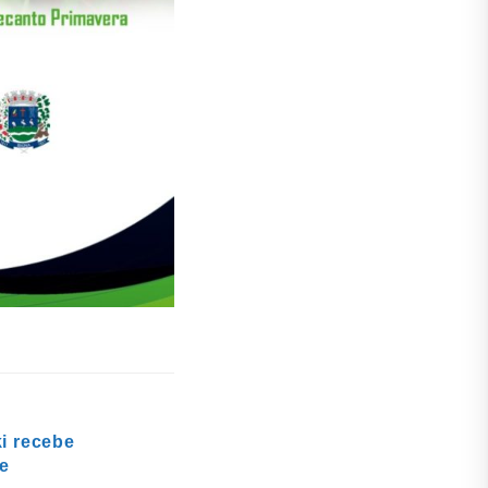
i recebe
e