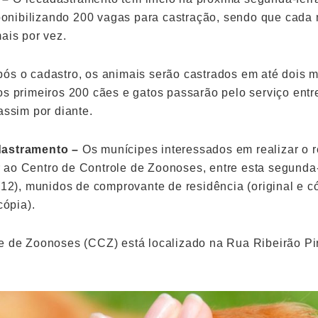
isponibilizando 200 vagas para castração, sendo que cada
ais por vez.
ós o cadastro, os animais serão castrados em até dois m
os primeiros 200 cães e gatos passarão pelo serviço ent
assim por diante.
dastramento –
Os munícipes interessados em realizar o 
ao Centro de Controle de Zoonoses, entre esta segunda-f
 (12), munidos de comprovante de residência (original e 
cópia).
e de Zoonoses (CCZ) está localizado na Rua Ribeirão Pire