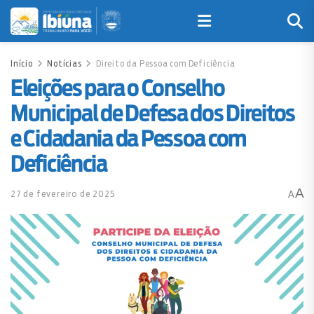
Início
Notícias
Direito da Pessoa com Deficiência
Eleições para o Conselho
Municipal de Defesa dos Direitos
e Cidadania da Pessoa com
Deficiência
A
27 de fevereiro de 2025
A