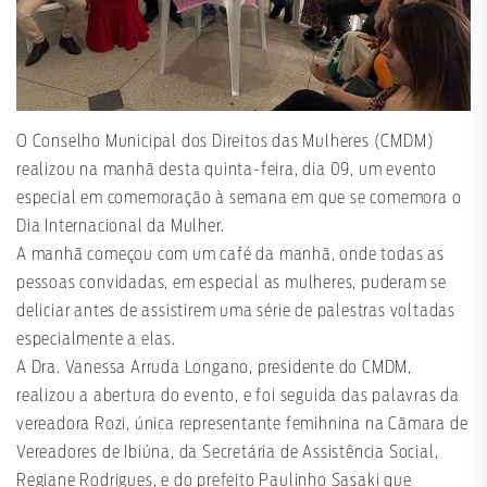
O Conselho Municipal dos Direitos das Mulheres (CMDM)
realizou na manhã desta quinta-feira, dia 09, um evento
especial em comemoração à semana em que se comemora o
Dia Internacional da Mulher.
A manhã começou com um café da manhã, onde todas as
pessoas convidadas, em especial as mulheres, puderam se
deliciar antes de assistirem uma série de palestras voltadas
especialmente a elas.
A Dra. Vanessa Arruda Longano, presidente do CMDM,
realizou a abertura do evento, e foi seguida das palavras da
vereadora Rozi, única representante femihnina na Cãmara de
Vereadores de Ibiúna, da Secretária de Assistência Social,
Regiane Rodrigues, e do prefeito Paulinho Sasaki que