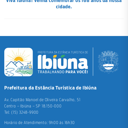
Viva Ibiúna! Venha comemorar os 168 anos da nossa
cidade.
Prefeitura da Estância Turística de Ibiúna
Av. Capitão Manoel de Oliveira Carvalho, 51
Centro – Ibiúna – SP 18.150-000
Tel: (15) 3248-9900
Horário de Atendimento: 9h00 às 16h30