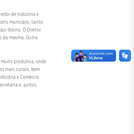
retor de Indústria e
pelo município, tanto
ui Ibiúna. O Diretor
to da mesma. Outra
 muito produtiva, onde
os mais cursos, bem
ndústria e Comércio.
cretaria e, juntos,