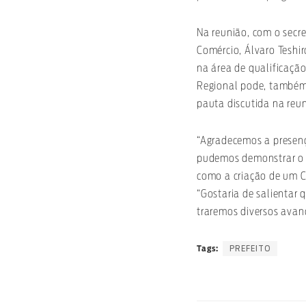
Na reunião, com o secre
Comércio, Álvaro Teshi
na área de qualificaçã
Regional pode, também,
pauta discutida na reun
“Agradecemos a presenç
pudemos demonstrar o t
como a criação de um Co
“Gostaria de salientar 
traremos diversos avanç
PREFEITO
Tags: