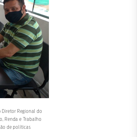
o Diretor Regional do
o, Renda e Trabalho
ão de políticas