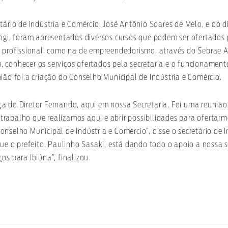
tário de Indústria e Comércio, José Antônio Soares de Melo, e do di
rogi, foram apresentados diversos cursos que podem ser ofertados 
o profissional, como na de empreendedorismo, através do Sebrae Aq
 conhecer os serviços ofertados pela secretaria e o funcionamen
ião foi a criação do Conselho Municipal de Indústria e Comércio.
a do Diretor Fernando, aqui em nossa Secretaria. Foi uma reunião
rabalho que realizamos aqui e abrir possibilidades para ofertarm
nselho Municipal de Indústria e Comércio”, disse o secretário de I
que o prefeito, Paulinho Sasaki, está dando todo o apoio a nossa se
os para Ibiúna”, finalizou.