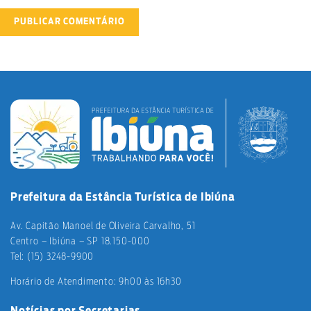
Prefeitura da Estância Turística de Ibiúna
Av. Capitão Manoel de Oliveira Carvalho, 51
Centro – Ibiúna – SP 18.150-000
Tel: (15) 3248-9900
Horário de Atendimento: 9h00 às 16h30
Notícias por Secretarias