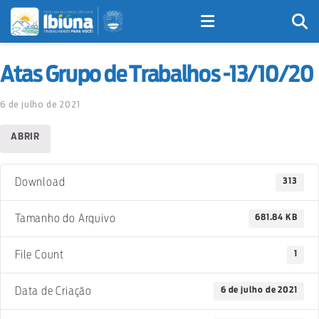
Atas Grupo de Trabalhos -13/10/20
6 de julho de 2021
ABRIR
313
Download
681.84 KB
Tamanho do Arquivo
1
File Count
6 de julho de 2021
Data de Criação