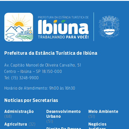
Prefeitura da Estância Turística de Ibiúna
Av. Capitão Manoel de Oliveira Carvalho, 51
Centro – Ibiúna – SP 18.150-000
Tel: (15) 3248-9900
Horário de Atendimento: 9h00 às 16h30
Notícias por Secretarias
Administração
Desenvolvimento
Meio Ambiente
(68)
Urbano
(51)
(51)
Agricultura
(32)
Negócios