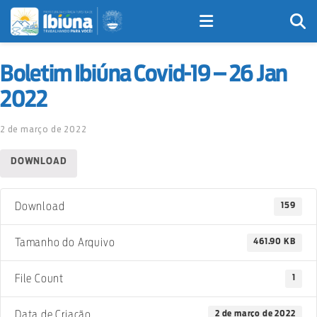
Boletim Ibiúna Covid-19 – 26 Jan
2022
2 de março de 2022
DOWNLOAD
159
Download
461.90 KB
Tamanho do Arquivo
1
File Count
2 de março de 2022
Data de Criação