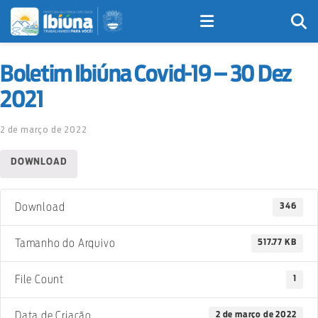
Boletim Ibiúna Covid-19 – 30 Dez
2021
2 de março de 2022
DOWNLOAD
346
Download
517.77 KB
Tamanho do Arquivo
1
File Count
2 de março de 2022
Data de Criação