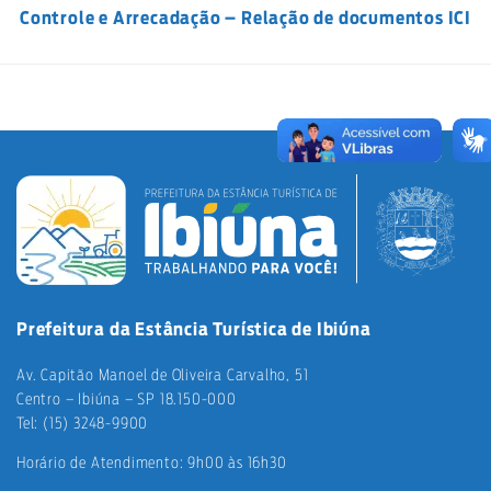
Controle e Arrecadação – Relação de documentos ICI
Prefeitura da Estância Turística de Ibiúna
Av. Capitão Manoel de Oliveira Carvalho, 51
Centro – Ibiúna – SP 18.150-000
Tel: (15) 3248-9900
Horário de Atendimento: 9h00 às 16h30