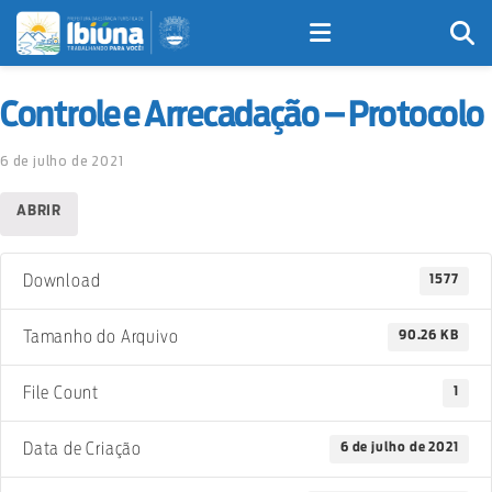
Controle e Arrecadação – Protocolo
6 de julho de 2021
ABRIR
1577
Download
90.26 KB
Tamanho do Arquivo
1
File Count
6 de julho de 2021
Data de Criação