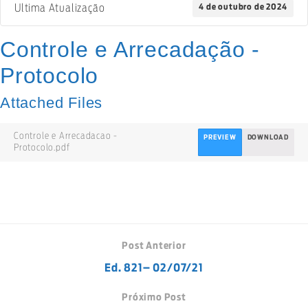
4 de outubro de 2024
Ultima Atualização
Controle e Arrecadação -
Protocolo
Attached Files
Controle e Arrecadacao -
PREVIEW
DOWNLOAD
Protocolo.pdf
Post Anterior
Ed. 821– 02/07/21
Próximo Post