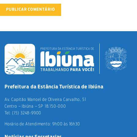
Prefeitura da Estância Turística de Ibiúna
Av. Capitão Manoel de Oliveira Carvalho, 51
Centro – Ibiúna – SP 18.150-000
Tel: (15) 3248-9900
Horário de Atendimento: 9h00 às 16h30
Notícias por Secretarias