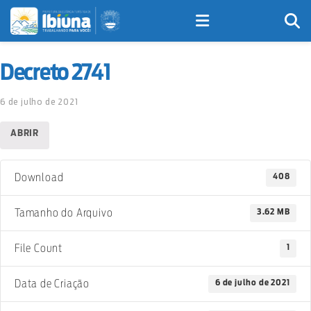
Decreto 2741
6 de julho de 2021
ABRIR
408
Download
3.62 MB
Tamanho do Arquivo
1
File Count
6 de julho de 2021
Data de Criação